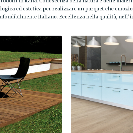
prodotti in Italia. Conoscenza della natura e delle materi
logica ed estetica per realizzare un parquet che emozio
fondibilmente italiano. Eccellenza nella qualità, nell’