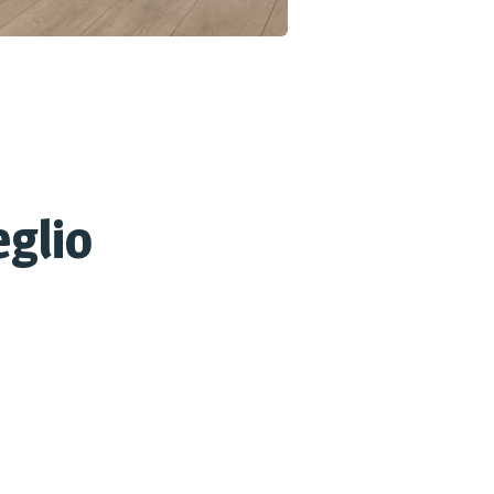
eglio