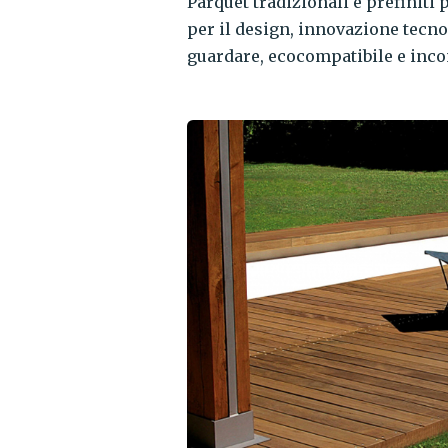
Parquet tradizionali e prefiniti 
per il design, innovazione tecno
guardare, ecocompatibile e incon