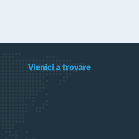
Vienici a trovare