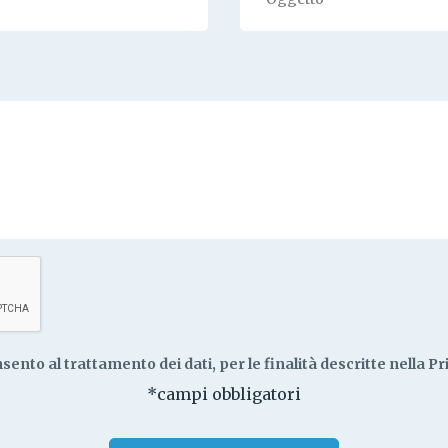
sento al trattamento dei dati, per le finalità descritte nella
Pr
*campi obbligatori