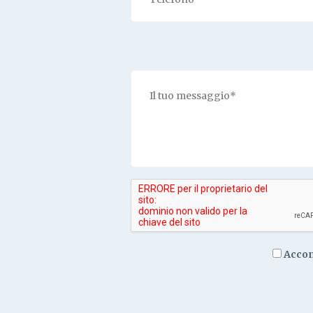
Accon