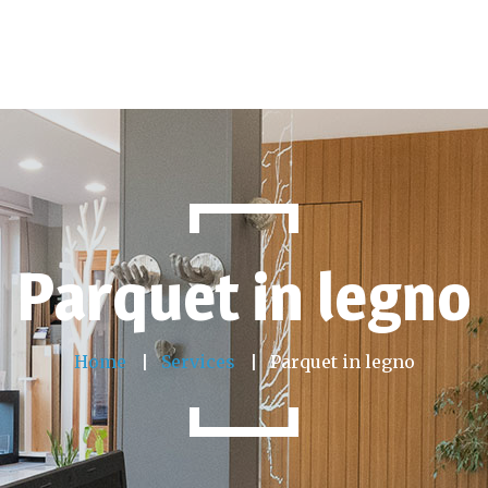
Parquet in legno
Home
Services
Parquet in legno