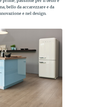
e prime, passione per il bello e
na, bello da accarezzare e da
innovazione e nel design.