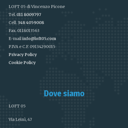
LOFT 05 di Vincenzo Picone
Tel.
011 8009797
Cell.
348 4059008
Fax. 0118013563
E-mail
info@loft05.com
P.IVA e C.F. 09134290015
Privacy Policy
Cookie Policy
Dove siamo
LOFT 05
Via Leinì, 47