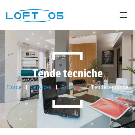
Tende tecniche
Home
Services
Prodotti
Tende tecniche