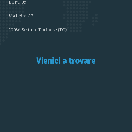
LOFT 05
Via Leinì, 47
10036 Settimo Torinese (TO)
Vienici a trovare