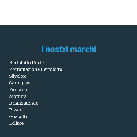
I nostri marchi
Bertolotto Porte
Portamazione Bertolotto
Silvelox
Serbaplast
Fontanot
Mottura
Brianzatende
Pivato
Gazzotti
Eclisse