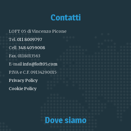
Contatti
LOFT 05 di Vincenzo Picone
Tel.
011 8009797
Cell.
348 4059008
Fax. 0118013563
E-mail
info@loft05.com
P.IVA e C.F. 09134290015
Privacy Policy
Cookie Policy
Dove siamo